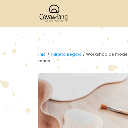
Inici
/
Tarjeta Regalo
/ Workshop de model
mans