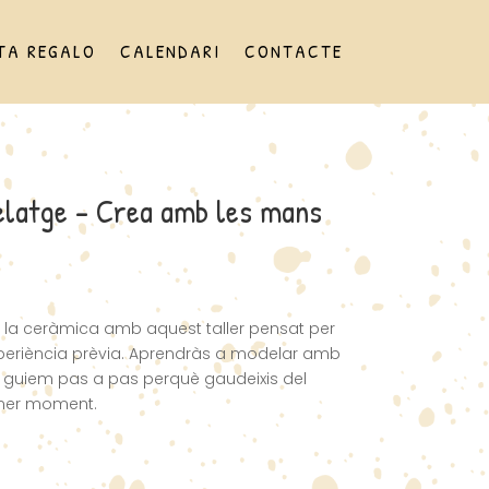
TA REGALO
CALENDARI
CONTACTE
latge – Crea amb les mans
 la ceràmica amb aquest taller pensat per
periència prèvia. Aprendràs a modelar amb
t guiem pas a pas perquè gaudeixis del
imer moment.