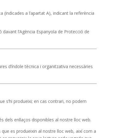
 (indicades a l’apartat A), indicant la referència
ó davant l’Agència Espanyola de Protecció de
es d’índole tècnica i organitzativa necessàries
ue s’hi produeixi; en cas contrari, no podem
és dels enllaços disponibles al nostre lloc web.
s que es produeixin al nostre lloc web, així com a