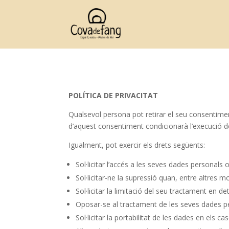
POLÍTICA DE PRIVACITAT
Qualsevol persona pot retirar el seu consentime
d’aquest consentiment condicionarà l’execució de
Igualment, pot exercir els drets següents:
Sol·licitar l’accés a les seves dades personals 
Sol·licitar-ne la supressió quan, entre altres mo
Sol·licitar la limitació del seu tractament en 
Oposar-se al tractament de les seves dades per
Sol·licitar la portabilitat de les dades en els c