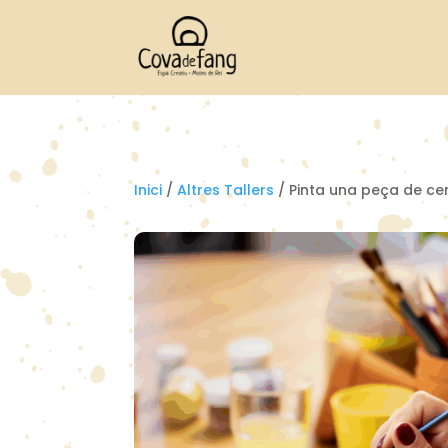
Inici
/
Altres Tallers
/ Pinta una peça de c