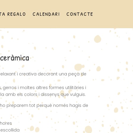
TA REGALO
CALENDARI
CONTACTE
 ceràmica
elaxant i creativa decorant una peça de
, gerros i moltes altres formes utilitàries i
-la amb els colors i dissenys que vulguis.
’ho preparem tot perquè només hagis de
hores
escollida